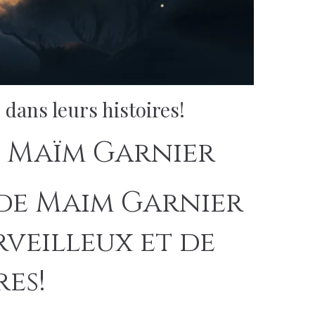
dans leurs histoires!
de Maïm Garnier
 de Maim Garnier
veilleux et de
res!