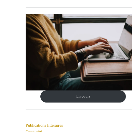
En cours
Publications littéraires
Creativité