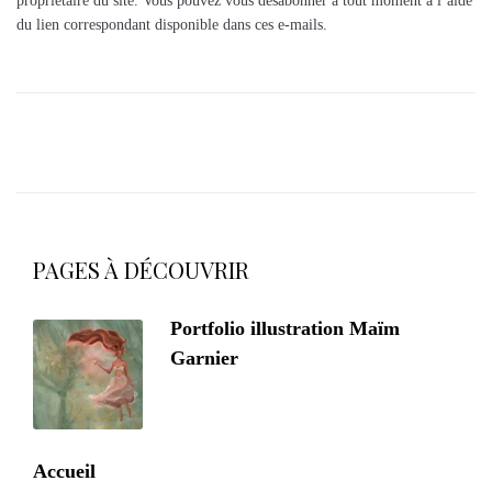
propriétaire du site. Vous pouvez vous désabonner à tout moment à l’aide
du lien correspondant disponible dans ces e-mails.
PAGES À DÉCOUVRIR
Portfolio illustration Maïm
Garnier
Accueil