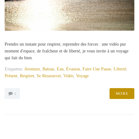
Prendre un instant pour respirer, reprendre des forces : une vidéo pur
moment d'espace, de fraîcheur et de liberté, je vous invite à un voyage
qui fait du bien.
Etiquettes:
Aventure
,
Bateau
,
Eau
,
Évasion
,
Faire Une Pause
,
Liberté
,
Présent
,
Respirer
,
Se Ressourcer
,
Vidéo
,
Voyage
MORE
1