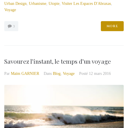
Urban Design
,
Urbanisme
,
Utopie
,
Visiter Les Espaces D'Abraxas
,
Voyage
MORE
3
Savourez l’instant, le temps d’un voyage
Par
Maïm GARNIER
Dans
Blog
,
Voyage
Posté
12 mars 2016