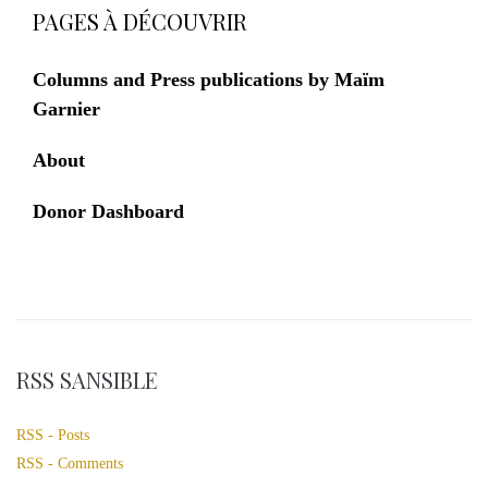
PAGES À DÉCOUVRIR
Columns and Press publications by Maïm
Garnier
About
Donor Dashboard
RSS SANSIBLE
RSS - Posts
RSS - Comments