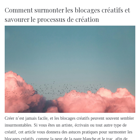
Comment surmonter les blocages créatifs et
savourer le processus de création
Créer n’est jamais facile, et les blocages créatifs peuvent souvent sembler
insurmontables. Si vous êtes un artiste, écrivain ou tout autre type de
créatif, cet article vous donnera des astuces pratiques pour surmonter les
blocages créatifs, comme la peur de la page blanche et le trac, afin de