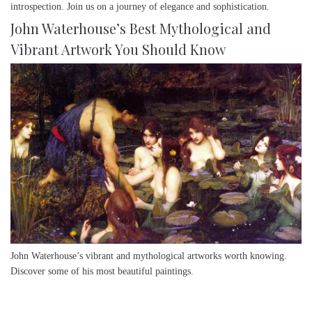
introspection. Join us on a journey of elegance and sophistication.
John Waterhouse’s Best Mythological and
Vibrant Artwork You Should Know
John Waterhouse’s vibrant and mythological artworks worth knowing.
Discover some of his most beautiful paintings.