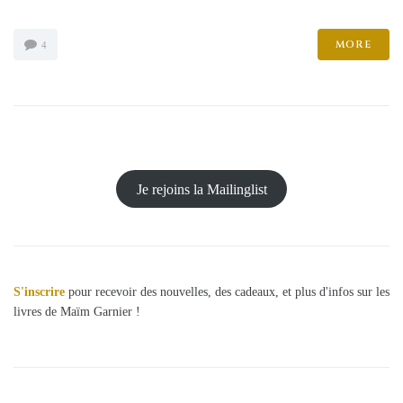
MORE
4
Je rejoins la Mailinglist
S'inscrire
pour recevoir des nouvelles, des cadeaux, et plus d'infos sur les
livres de Maïm Garnier !