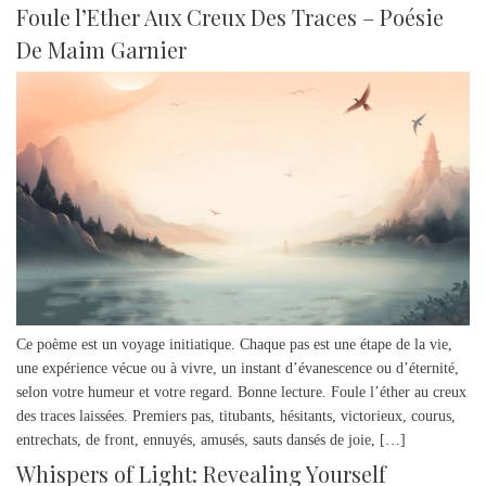
Foule l’Ether Aux Creux Des Traces – Poésie
De Maim Garnier
Ce poème est un voyage initiatique. Chaque pas est une étape de la vie,
une expérience vécue ou à vivre, un instant d’évanescence ou d’éternité,
selon votre humeur et votre regard. Bonne lecture. Foule l’éther au creux
des traces laissées. Premiers pas, titubants, hésitants, victorieux, courus,
entrechats, de front, ennuyés, amusés, sauts dansés de joie, […]
Whispers of Light: Revealing Yourself