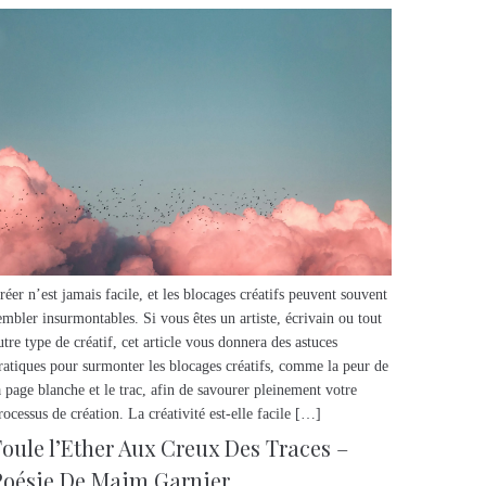
réer n’est jamais facile, et les blocages créatifs peuvent souvent
embler insurmontables. Si vous êtes un artiste, écrivain ou tout
utre type de créatif, cet article vous donnera des astuces
ratiques pour surmonter les blocages créatifs, comme la peur de
a page blanche et le trac, afin de savourer pleinement votre
rocessus de création. La créativité est-elle facile […]
Foule l’Ether Aux Creux Des Traces –
Poésie De Maim Garnier