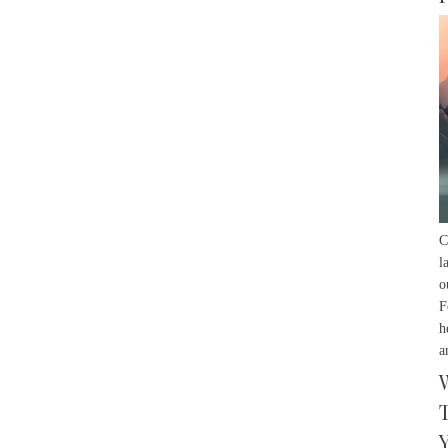
C
l
o
F
h
a