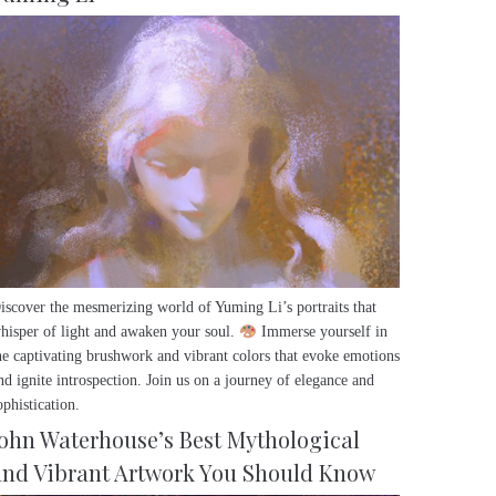
iscover the mesmerizing world of Yuming Li’s portraits that
hisper of light and awaken your soul.
Immerse yourself in
he captivating brushwork and vibrant colors that evoke emotions
nd ignite introspection. Join us on a journey of elegance and
ophistication.
John Waterhouse’s Best Mythological
and Vibrant Artwork You Should Know