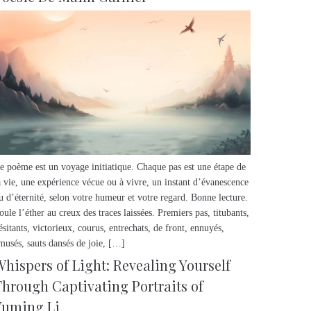
e poème est un voyage initiatique. Chaque pas est une étape de
a vie, une expérience vécue ou à vivre, un instant d’évanescence
u d’éternité, selon votre humeur et votre regard. Bonne lecture.
oule l’éther au creux des traces laissées. Premiers pas, titubants,
ésitants, victorieux, courus, entrechats, de front, ennuyés,
musés, sauts dansés de joie, […]
Whispers of Light: Revealing Yourself
Through Captivating Portraits of
Yuming Li