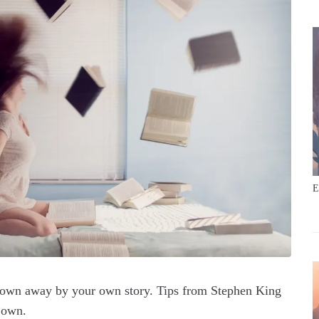
E
lown away by your own story. Tips from Stephen King
 own.