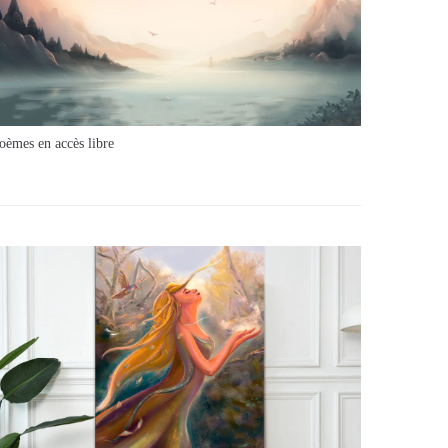
oèmes en accès libre