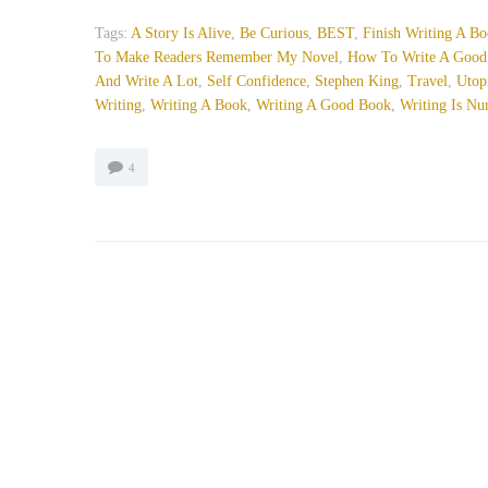
Tags:
A Story Is Alive
,
Be Curious
,
BEST
,
Finish Writing A B
To Make Readers Remember My Novel
,
How To Write A Good
And Write A Lot
,
Self Confidence
,
Stephen King
,
Travel
,
Utop
Writing
,
Writing A Book
,
Writing A Good Book
,
Writing Is N
4