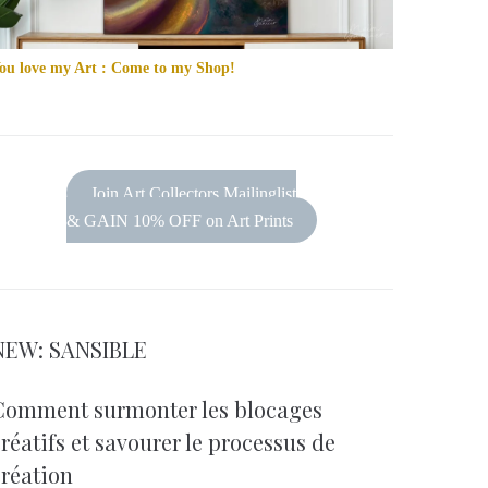
ou love my Art : Come to my Shop!
Join Art Collectors Mailinglist
& GAIN 10% OFF on Art Prints
NEW: SANSIBLE
Comment surmonter les blocages
réatifs et savourer le processus de
création