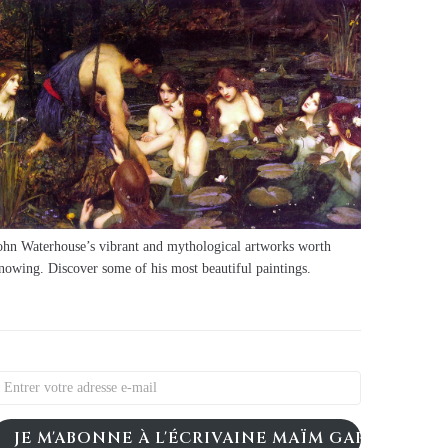
ohn Waterhouse’s vibrant and mythological artworks worth
nowing. Discover some of his most beautiful paintings.
JE M'ABONNE À L'ÉCRIVAINE MAÏM GARNIER