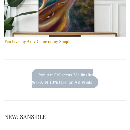
You love my Art : Come to my Shop!
Join Art Collectors Mailinglist
& GAIN 10% OFF on Art Prints
NEW: SANSIBLE