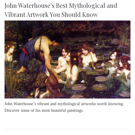
John Waterhouse’s Best Mythological and
Vibrant Artwork You Should Know
John Waterhouse’s vibrant and mythological artworks worth knowing.
Discover some of his most beautiful paintings.