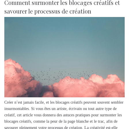
Comment surmonter les blocages créatifs et
savourer le processus de création
Créer n’est jamais facile, et les blocages créatifs peuvent souvent sembler
insurmontables. Si vous êtes un artiste, écrivain ou tout autre type de
créatif, cet article vous donnera des astuces pratiques pour surmonter les
blocages créatifs, comme la peur de la page blanche et le trac, afin de
savourer pleinement votre processus de création. La créativité est-elle