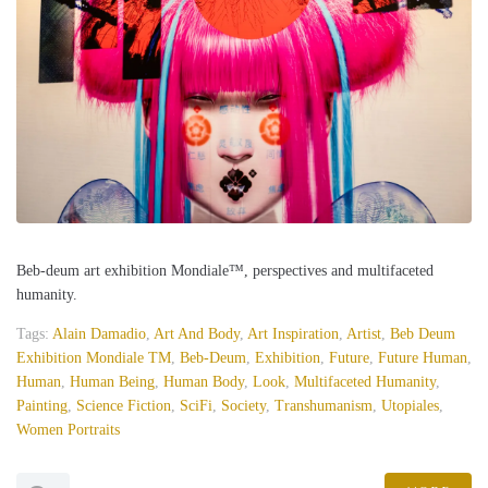
Beb-deum art exhibition Mondiale™, perspectives and multifaceted
humanity.
Tags:
Alain Damadio
,
Art And Body
,
Art Inspiration
,
Artist
,
Beb Deum
Exhibition Mondiale TM
,
Beb-Deum
,
Exhibition
,
Future
,
Future Human
,
Human
,
Human Being
,
Human Body
,
Look
,
Multifaceted Humanity
,
Painting
,
Science Fiction
,
SciFi
,
Society
,
Transhumanism
,
Utopiales
,
Women Portraits