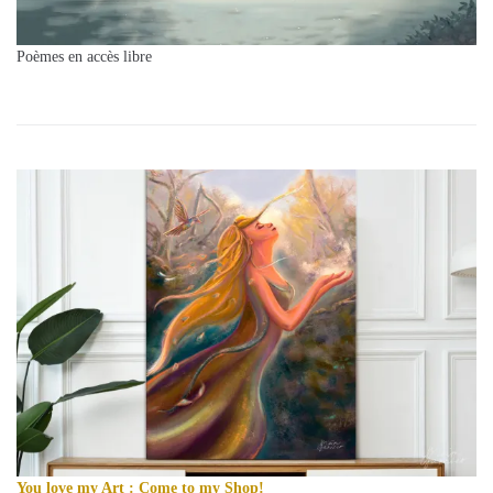
Poèmes en accès libre
You love my Art : Come to my Shop!