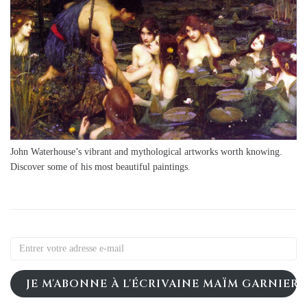
John Waterhouse’s vibrant and mythological artworks worth knowing.
Discover some of his most beautiful paintings.
JE M'ABONNE À L'ÉCRIVAINE MAÏM GARNIER