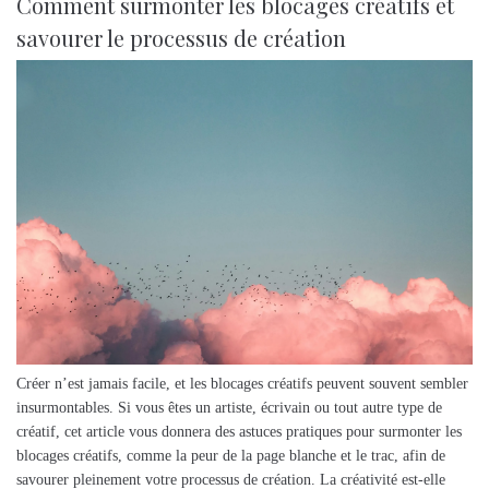
Comment surmonter les blocages créatifs et
savourer le processus de création
Créer n’est jamais facile, et les blocages créatifs peuvent souvent sembler
insurmontables. Si vous êtes un artiste, écrivain ou tout autre type de
créatif, cet article vous donnera des astuces pratiques pour surmonter les
blocages créatifs, comme la peur de la page blanche et le trac, afin de
savourer pleinement votre processus de création. La créativité est-elle