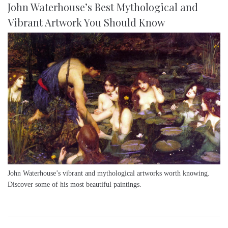
John Waterhouse’s Best Mythological and
Vibrant Artwork You Should Know
John Waterhouse’s vibrant and mythological artworks worth knowing.
Discover some of his most beautiful paintings.