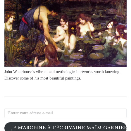
John Waterhouse’s vibrant and mythological artworks worth knowing.
Discover some of his most beautiful paintings.
JE M'ABONNE À L'ÉCRIVAINE MAÏM GARNIER