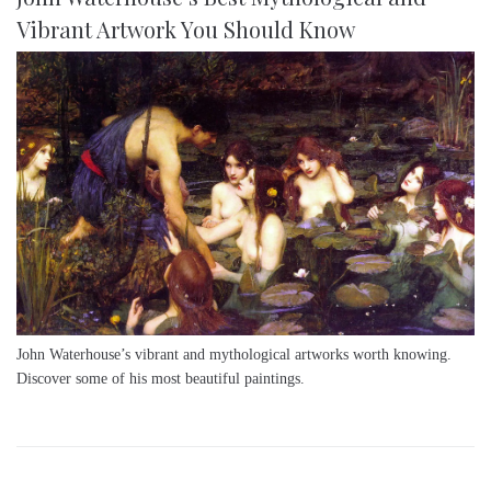
Vibrant Artwork You Should Know
John Waterhouse’s vibrant and mythological artworks worth knowing.
Discover some of his most beautiful paintings.