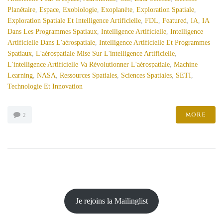
Planétaire
,
Espace
,
Exobiologie
,
Exoplanète
,
Exploration Spatiale
,
Exploration Spatiale Et Intelligence Artificielle
,
FDL
,
Featured
,
IA
,
IA
Dans Les Programmes Spatiaux
,
Intelligence Artificielle
,
Intelligence
Artificielle Dans L'aérospatiale
,
Intelligence Artificielle Et Programmes
Spatiaux
,
L'aérospatiale Mise Sur L'intelligence Artificielle
,
L'intelligence Artificielle Va Révolutionner L'aérospatiale
,
Machine
Learning
,
NASA
,
Ressources Spatiales
,
Sciences Spatiales
,
SETI
,
Technologie Et Innovation
MORE
2
Je rejoins la Mailinglist