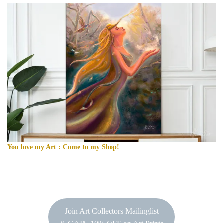
You love my Art : Come to my Shop!
Join Art Collectors Mailinglist