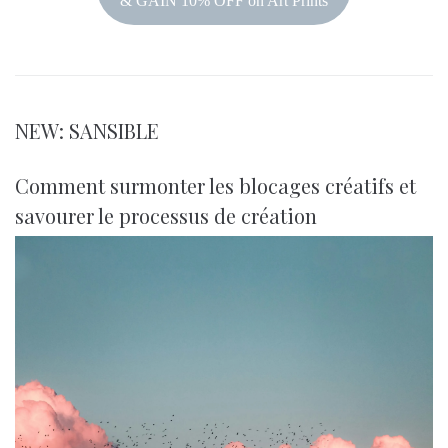
& GAIN 10% OFF on Art Prints
NEW: SANSIBLE
Comment surmonter les blocages créatifs et
savourer le processus de création