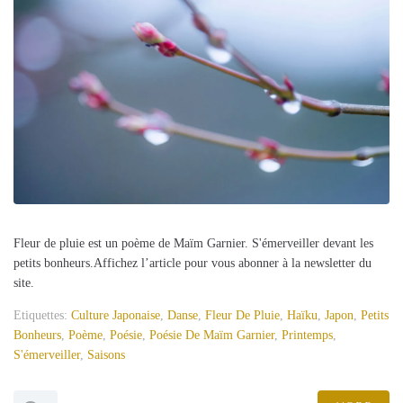
Fleur de pluie est un poème de Maïm Garnier. S'émerveiller devant les
petits bonheurs.Affichez l’article pour vous abonner à la newsletter du
site.
Etiquettes:
Culture Japonaise
,
Danse
,
Fleur De Pluie
,
Haïku
,
Japon
,
Petits
Bonheurs
,
Poème
,
Poésie
,
Poésie De Maïm Garnier
,
Printemps
,
S'émerveiller
,
Saisons