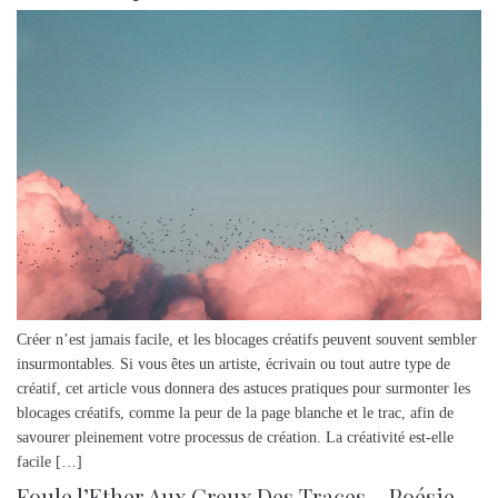
Créer n’est jamais facile, et les blocages créatifs peuvent souvent sembler
insurmontables. Si vous êtes un artiste, écrivain ou tout autre type de
créatif, cet article vous donnera des astuces pratiques pour surmonter les
blocages créatifs, comme la peur de la page blanche et le trac, afin de
savourer pleinement votre processus de création. La créativité est-elle
facile […]
Foule l’Ether Aux Creux Des Traces – Poésie