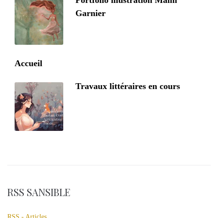
Portfolio illustration Maïm
Garnier
Accueil
Travaux littéraires en cours
RSS SANSIBLE
RSS - Articles