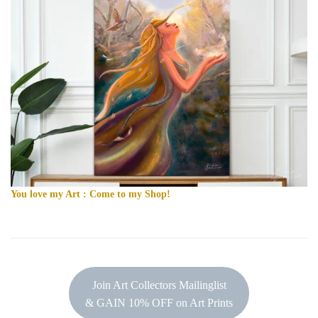
You love my Art : Come to my Shop!
Join Art Collectors Mailinglist
& GAIN 10% OFF on Art Prints