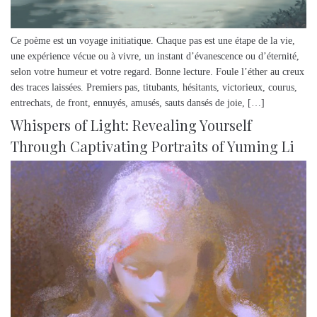
Ce poème est un voyage initiatique. Chaque pas est une étape de la vie,
une expérience vécue ou à vivre, un instant d’évanescence ou d’éternité,
selon votre humeur et votre regard. Bonne lecture. Foule l’éther au creux
des traces laissées. Premiers pas, titubants, hésitants, victorieux, courus,
entrechats, de front, ennuyés, amusés, sauts dansés de joie, […]
Whispers of Light: Revealing Yourself
Through Captivating Portraits of Yuming Li