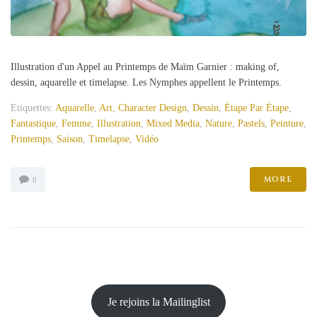
Illustration d'un Appel au Printemps de Maïm Garnier : making of,
dessin, aquarelle et timelapse. Les Nymphes appellent le Printemps.
Etiquettes:
Aquarelle
,
Art
,
Character Design
,
Dessin
,
Étape Par Étape
,
Fantastique
,
Femme
,
Illustration
,
Mixed Media
,
Nature
,
Pastels
,
Peinture
,
Printemps
,
Saison
,
Timelapse
,
Vidéo
MORE
0
Je rejoins la Mailinglist