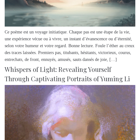
Ce poème est un voyage initiatique. Chaque pas est une étape de la vie,
une expérience vécue ou à vivre, un instant d’évanescence ou d’éternité,
selon votre humeur et votre regard. Bonne lecture. Foule l’éther au creux
des traces laissées. Premiers pas, titubants, hésitants, victorieux, courus,
entrechats, de front, ennuyés, amusés, sauts dansés de joie, […]
Whispers of Light: Revealing Yourself
Through Captivating Portraits of Yuming Li