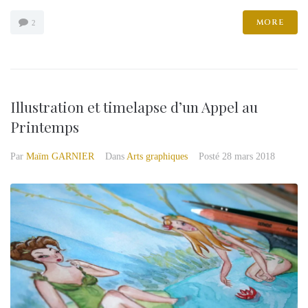
MORE
2
Illustration et timelapse d’un Appel au
Printemps
Par
Maïm GARNIER
Dans
Arts graphiques
Posté
28 mars 2018