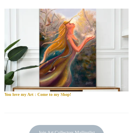
You love my Art : Come to my Shop!
Join Art Collectors Mailinglist