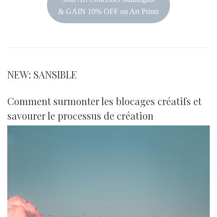
& GAIN 10% OFF on Art Prints
NEW: SANSIBLE
Comment surmonter les blocages créatifs et
savourer le processus de création