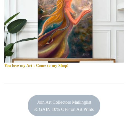
You love my Art : Come to my Shop!
Join Art Collectors Mailinglist
& GAIN 10% OFF on Art Prints