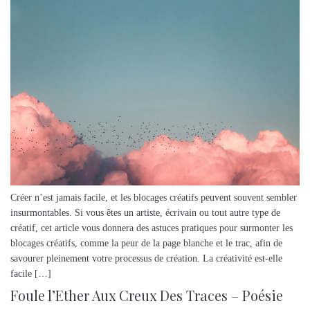
Créer n’est jamais facile, et les blocages créatifs peuvent souvent sembler
insurmontables. Si vous êtes un artiste, écrivain ou tout autre type de
créatif, cet article vous donnera des astuces pratiques pour surmonter les
blocages créatifs, comme la peur de la page blanche et le trac, afin de
savourer pleinement votre processus de création. La créativité est-elle
facile […]
Foule l’Ether Aux Creux Des Traces – Poésie