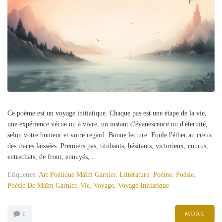
Ce poème est un voyage initiatique. Chaque pas est une étape de la vie,
une expérience vécue ou à vivre, un instant d'évanescence ou d'éternité,
selon votre humeur et votre regard. Bonne lecture. Foule l'éther au creux
des traces laissées. Premiers pas, titubants, hésitants, victorieux, courus,
entrechats, de front, ennuyés,...
Etiquettes:
Art Poétique Maïm Garnier
,
Littérature
,
Poème
,
Poésie
,
Poésie De Maïm Garnier
,
Vie
,
Voyage
,
Voyage Initiatique
MORE
0