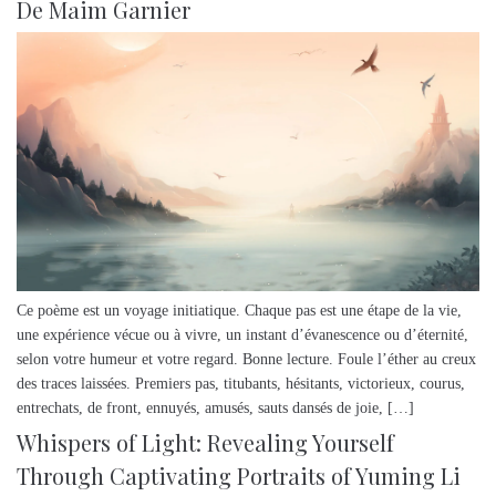
De Maim Garnier
Ce poème est un voyage initiatique. Chaque pas est une étape de la vie,
une expérience vécue ou à vivre, un instant d’évanescence ou d’éternité,
selon votre humeur et votre regard. Bonne lecture. Foule l’éther au creux
des traces laissées. Premiers pas, titubants, hésitants, victorieux, courus,
entrechats, de front, ennuyés, amusés, sauts dansés de joie, […]
Whispers of Light: Revealing Yourself
Through Captivating Portraits of Yuming Li