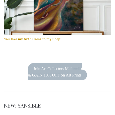
You love my Art : Come to my Shop!
Join Art Collectors Mailinglist
& GAIN 10% OFF on Art Prints
NEW: SANSIBLE