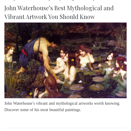
John Waterhouse’s Best Mythological and
Vibrant Artwork You Should Know
John Waterhouse’s vibrant and mythological artworks worth knowing.
Discover some of his most beautiful paintings.