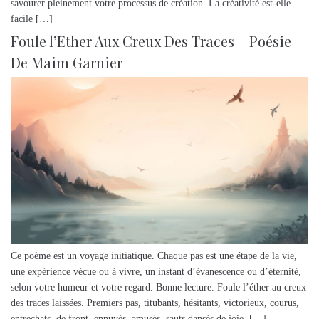
savourer pleinement votre processus de création. La créativité est-elle
facile […]
Foule l’Ether Aux Creux Des Traces – Poésie
De Maim Garnier
Ce poème est un voyage initiatique. Chaque pas est une étape de la vie,
une expérience vécue ou à vivre, un instant d’évanescence ou d’éternité,
selon votre humeur et votre regard. Bonne lecture. Foule l’éther au creux
des traces laissées. Premiers pas, titubants, hésitants, victorieux, courus,
entrechats, de front, ennuyés, amusés, sauts dansés de joie, […]