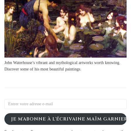
John Waterhouse’s vibrant and mythological artworks worth knowing.
Discover some of his most beautiful paintings.
JE M'ABONNE À L'ÉCRIVAINE MAÏM GARNIER