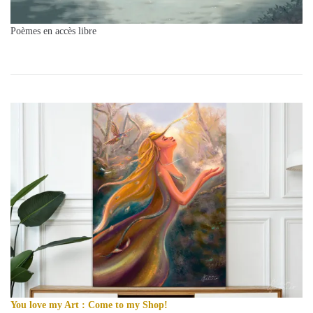
Poèmes en accès libre
You love my Art : Come to my Shop!