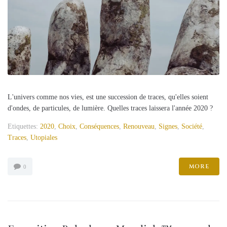
L'univers comme nos vies, est une succession de traces, qu'elles soient
d'ondes, de particules, de lumière. Quelles traces laissera l'année 2020 ?
Etiquettes:
2020
,
Choix
,
Conséquences
,
Renouveau
,
Signes
,
Société
,
Traces
,
Utopiales
MORE
0