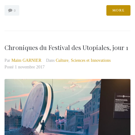
MORE
0
Chroniques du Festival des Utopiales, jour 1
Par
Maïm GARNIER
Dans
Culture
,
Sciences et Innovations
Posté
1 novembre 2017