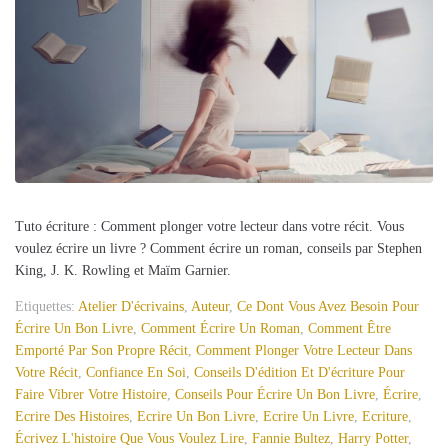
Tuto écriture : Comment plonger votre lecteur dans votre récit. Vous
voulez écrire un livre ? Comment écrire un roman, conseils par Stephen
King, J. K. Rowling et Maïm Garnier.
Etiquettes:
Atelier D'écrivains
,
Auteur
,
Ce Dont Vous Avez Besoin Pour
Écrire Un Bon Livre
,
Comment Écrire Un Roman
,
Comment Être
Emporté Par Son Propre Récit
,
Comment Plonger Votre Lecteur Dans
Votre Récit
,
Confiance En Soi
,
Conseils D'édition Et D'écriture Pour
Faire Vibrer Votre Histoire
,
Conseils Pour Écrire Un Bon Livre
,
Écrire
,
Ecrire Des Histoires
,
Ecrire Un Bon Livre
,
Ecrire Un Livre
,
Ecriture
,
Écrivez L'histoire Que Vous Voulez Lire
,
Fannie Bultez
,
Harry Potter
,