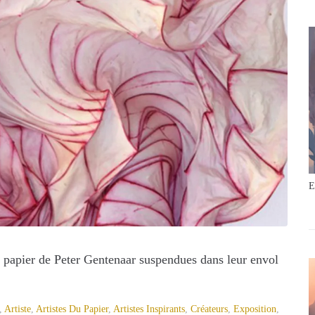
E
 papier de Peter Gentenaar suspendues dans leur envol
,
Artiste
,
Artistes Du Papier
,
Artistes Inspirants
,
Créateurs
,
Exposition
,