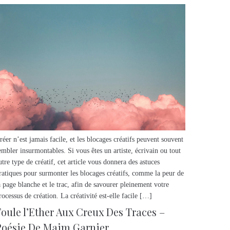
réer n’est jamais facile, et les blocages créatifs peuvent souvent
embler insurmontables. Si vous êtes un artiste, écrivain ou tout
utre type de créatif, cet article vous donnera des astuces
ratiques pour surmonter les blocages créatifs, comme la peur de
a page blanche et le trac, afin de savourer pleinement votre
rocessus de création. La créativité est-elle facile […]
Foule l’Ether Aux Creux Des Traces –
Poésie De Maim Garnier