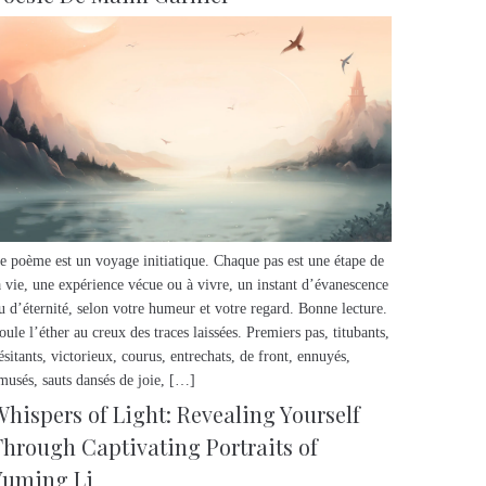
e poème est un voyage initiatique. Chaque pas est une étape de
a vie, une expérience vécue ou à vivre, un instant d’évanescence
u d’éternité, selon votre humeur et votre regard. Bonne lecture.
oule l’éther au creux des traces laissées. Premiers pas, titubants,
ésitants, victorieux, courus, entrechats, de front, ennuyés,
musés, sauts dansés de joie, […]
Whispers of Light: Revealing Yourself
Through Captivating Portraits of
Yuming Li