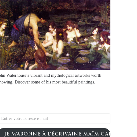
ohn Waterhouse’s vibrant and mythological artworks worth
nowing. Discover some of his most beautiful paintings.
JE M'ABONNE À L'ÉCRIVAINE MAÏM GARNIER