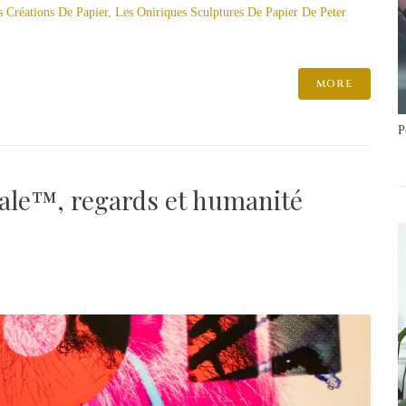
s Créations De Papier
,
Les Oniriques Sculptures De Papier De Peter
MORE
P
ale™, regards et humanité