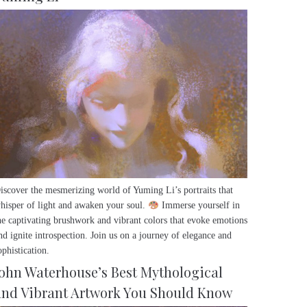
iscover the mesmerizing world of Yuming Li’s portraits that
hisper of light and awaken your soul.
Immerse yourself in
he captivating brushwork and vibrant colors that evoke emotions
nd ignite introspection. Join us on a journey of elegance and
ophistication.
John Waterhouse’s Best Mythological
and Vibrant Artwork You Should Know