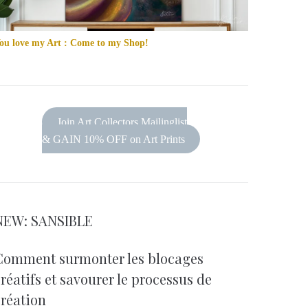
ou love my Art : Come to my Shop!
Join Art Collectors Mailinglist
& GAIN 10% OFF on Art Prints
NEW: SANSIBLE
Comment surmonter les blocages
réatifs et savourer le processus de
création