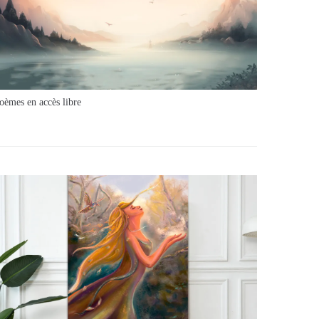
oèmes en accès libre