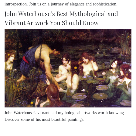
introspection. Join us on a journey of elegance and sophistication.
John Waterhouse’s Best Mythological and
Vibrant Artwork You Should Know
John Waterhouse’s vibrant and mythological artworks worth knowing.
Discover some of his most beautiful paintings.