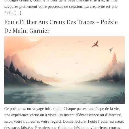
blocages créatifs, comme la peur de la page blanche et le trac, afin de
savourer pleinement votre processus de création. La créativité est-elle
facile […]
Foule l’Ether Aux Creux Des Traces – Poésie
De Maim Garnier
Ce poème est un voyage initiatique. Chaque pas est une étape de la vie,
une expérience vécue ou à vivre, un instant d’évanescence ou d’éternité,
selon votre humeur et votre regard. Bonne lecture. Foule l’éther au creux
des traces laissées. Premiers pas, titubants, hésitants, victorieux, courus,