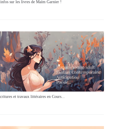
'infos sur les livres de Maïm Garnier !
critures et travaux littéraires en Cours...