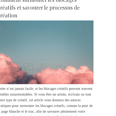
réatifs et savourer le processus de
création
réer n’est jamais facile, et les blocages créatifs peuvent souvent
embler insurmontables. Si vous êtes un artiste, écrivain ou tout
utre type de créatif, cet article vous donnera des astuces
ratiques pour surmonter les blocages créatifs, comme la peur de
a page blanche et le trac, afin de savourer pleinement votre