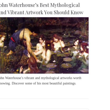
John Waterhouse’s Best Mythological
and Vibrant Artwork You Should Know
ohn Waterhouse’s vibrant and mythological artworks worth
nowing. Discover some of his most beautiful paintings.