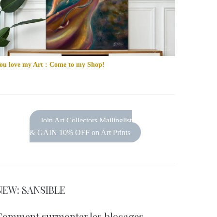
ou love my Art : Come to my Shop!
Join Art Collectors Mailinglist
& GAIN 10% OFF on Art Prints
NEW: SANSIBLE
Comment surmonter les blocages