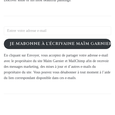
Discover some of his most beautiful paintings.
JE M'ABONNE À L'ÉCRIVAINE MAÏM GARNIER
En cliquant sur Envoyer, vous acceptez de partager votre adresse e-mail
avec le propriétaire du site Maïm Garnier et MailChimp afin de recevoir
des messages marketing, des mises à jour et d’autres e-mails du
propriétaire du site. Vous pouvez vous désabonner à tout moment à l’aide
du lien correspondant disponible dans ces e-mails.