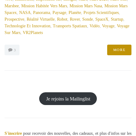
Marsbee
,
Mission Habitée Vers Mars
,
Mission Mars Nasa
,
Mission Mars
Spacex
,
NASA
,
Panorama
,
Paysage
,
Planète
,
Projets Scientifiques
,
Prospective
,
Réalité Virtuelle
,
Robot
,
Rover
,
Sonde
,
SpaceX
,
Startup
,
Technologie Et Innovation
,
Transports Spatiaux
,
Vidéo
,
Voyage
,
Voyage
Sur Mars
,
VR2Planets
MORE
3
Je rejoins la Mailinglist
S'inscrire
pour recevoir des nouvelles, des cadeaux, et plus d'infos sur les