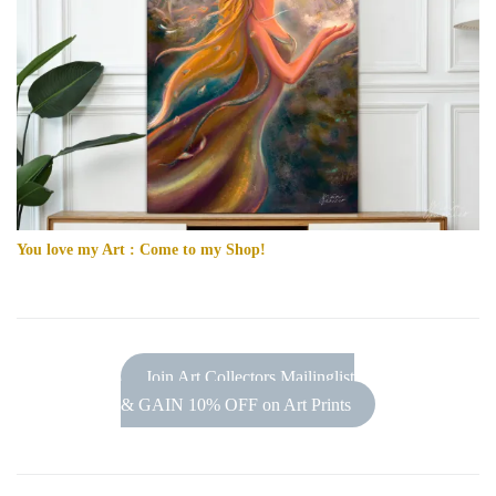
You love my Art : Come to my Shop!
Join Art Collectors Mailinglist
& GAIN 10% OFF on Art Prints