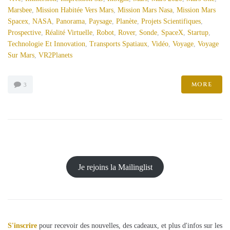
Marsbee
,
Mission Habitée Vers Mars
,
Mission Mars Nasa
,
Mission Mars
Spacex
,
NASA
,
Panorama
,
Paysage
,
Planète
,
Projets Scientifiques
,
Prospective
,
Réalité Virtuelle
,
Robot
,
Rover
,
Sonde
,
SpaceX
,
Startup
,
Technologie Et Innovation
,
Transports Spatiaux
,
Vidéo
,
Voyage
,
Voyage
Sur Mars
,
VR2Planets
MORE
3
Je rejoins la Mailinglist
S'inscrire
pour recevoir des nouvelles, des cadeaux, et plus d'infos sur les