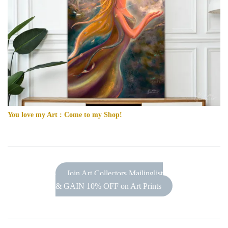
You love my Art : Come to my Shop!
Join Art Collectors Mailinglist
& GAIN 10% OFF on Art Prints