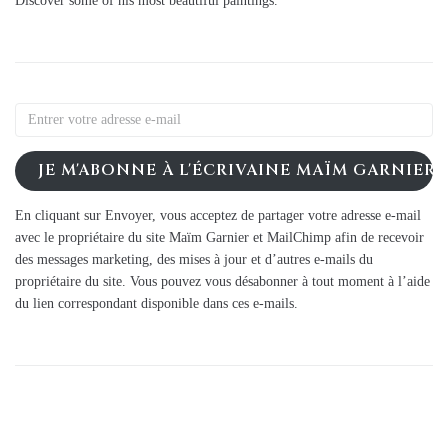
Discover some of his most beautiful paintings.
JE M'ABONNE À L'ÉCRIVAINE MAÏM GARNIER
En cliquant sur Envoyer, vous acceptez de partager votre adresse e-mail
avec le propriétaire du site Maïm Garnier et MailChimp afin de recevoir
des messages marketing, des mises à jour et d’autres e-mails du
propriétaire du site. Vous pouvez vous désabonner à tout moment à l’aide
du lien correspondant disponible dans ces e-mails.