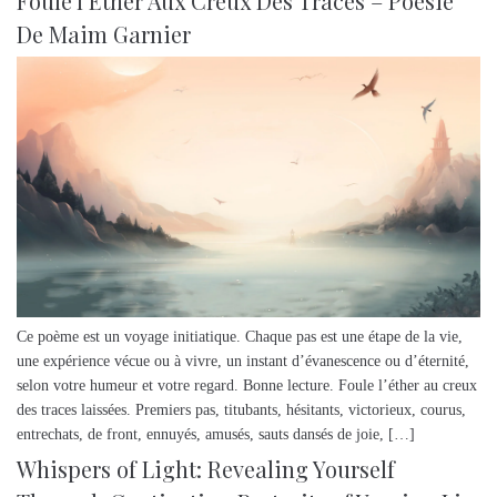
Foule l’Ether Aux Creux Des Traces – Poésie
De Maim Garnier
Ce poème est un voyage initiatique. Chaque pas est une étape de la vie,
une expérience vécue ou à vivre, un instant d’évanescence ou d’éternité,
selon votre humeur et votre regard. Bonne lecture. Foule l’éther au creux
des traces laissées. Premiers pas, titubants, hésitants, victorieux, courus,
entrechats, de front, ennuyés, amusés, sauts dansés de joie, […]
Whispers of Light: Revealing Yourself