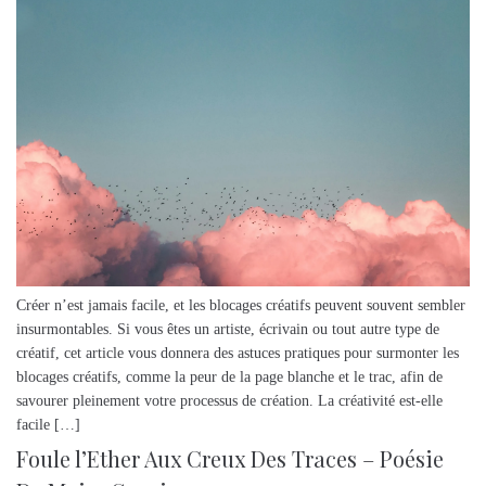
Créer n’est jamais facile, et les blocages créatifs peuvent souvent sembler
insurmontables. Si vous êtes un artiste, écrivain ou tout autre type de
créatif, cet article vous donnera des astuces pratiques pour surmonter les
blocages créatifs, comme la peur de la page blanche et le trac, afin de
savourer pleinement votre processus de création. La créativité est-elle
facile […]
Foule l’Ether Aux Creux Des Traces – Poésie