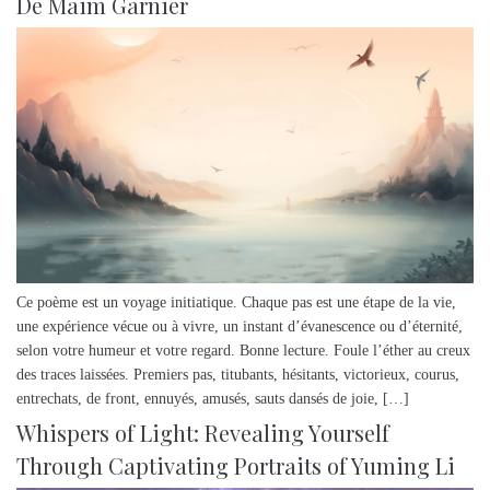
De Maim Garnier
Ce poème est un voyage initiatique. Chaque pas est une étape de la vie,
une expérience vécue ou à vivre, un instant d’évanescence ou d’éternité,
selon votre humeur et votre regard. Bonne lecture. Foule l’éther au creux
des traces laissées. Premiers pas, titubants, hésitants, victorieux, courus,
entrechats, de front, ennuyés, amusés, sauts dansés de joie, […]
Whispers of Light: Revealing Yourself
Through Captivating Portraits of Yuming Li