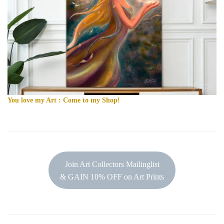
You love my Art : Come to my Shop!
Join Art Collectors Mailinglist
& GAIN 10% OFF on Art Prints