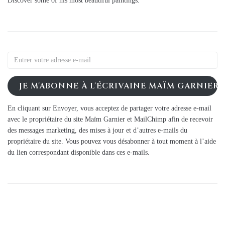
Discover some of his most beautiful paintings.
JE M'ABONNE À L'ÉCRIVAINE MAÏM GARNIER
En cliquant sur Envoyer, vous acceptez de partager votre adresse e-mail
avec le propriétaire du site Maïm Garnier et MailChimp afin de recevoir
des messages marketing, des mises à jour et d’autres e-mails du
propriétaire du site. Vous pouvez vous désabonner à tout moment à l’aide
du lien correspondant disponible dans ces e-mails.