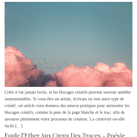
Créer n’est jamais facile, et les blocages créatifs peuvent souvent sembler
insurmontables. Si vous êtes un artiste, écrivain ou tout autre type de
créatif, cet article vous donnera des astuces pratiques pour surmonter les
blocages créatifs, comme la peur de la page blanche et le trac, afin de
savourer pleinement votre processus de création. La créativité est-elle
facile […]
Foule l’Ether Aux Creux Des Traces – Poésie