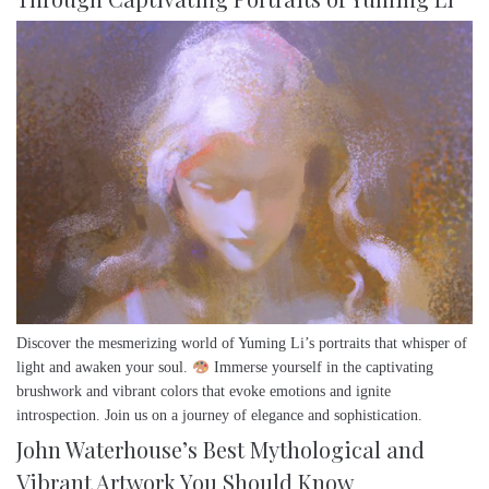
Discover the mesmerizing world of Yuming Li’s portraits that whisper of
light and awaken your soul.
Immerse yourself in the captivating
brushwork and vibrant colors that evoke emotions and ignite
introspection. Join us on a journey of elegance and sophistication.
John Waterhouse’s Best Mythological and
Vibrant Artwork You Should Know