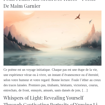
De Maim Garnier
Ce poème est un voyage initiatique. Chaque pas est une étape de la vie,
une expérience vécue ou à vivre, un instant d’évanescence ou d’éternité,
selon votre humeur et votre regard. Bonne lecture. Foule l’éther au creux
des traces laissées. Premiers pas, titubants, hésitants, victorieux, courus,
entrechats, de front, ennuyés, amusés, sauts dansés de joie, […]
Whispers of Light: Revealing Yourself
Through Captivating Portraits of Yuming Li