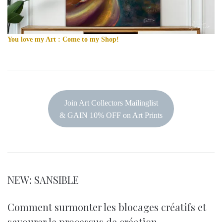
You love my Art : Come to my Shop!
Join Art Collectors Mailinglist
& GAIN 10% OFF on Art Prints
NEW: SANSIBLE
Comment surmonter les blocages créatifs et
savourer le processus de création