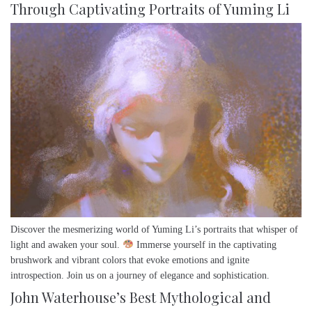
Through Captivating Portraits of Yuming Li
Discover the mesmerizing world of Yuming Li’s portraits that whisper of
light and awaken your soul.
Immerse yourself in the captivating
brushwork and vibrant colors that evoke emotions and ignite
introspection. Join us on a journey of elegance and sophistication.
John Waterhouse’s Best Mythological and