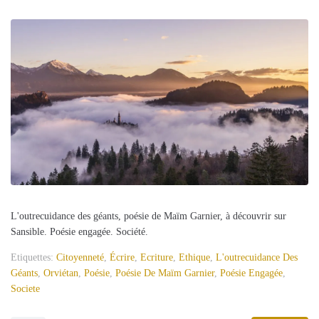
L'outrecuidance des géants, poésie de Maïm Garnier, à découvrir sur
Sansible. Poésie engagée. Société.
Etiquettes:
Citoyenneté
,
Écrire
,
Ecriture
,
Ethique
,
L'outrecuidance Des
Géants
,
Orviétan
,
Poésie
,
Poésie De Maïm Garnier
,
Poésie Engagée
,
Societe