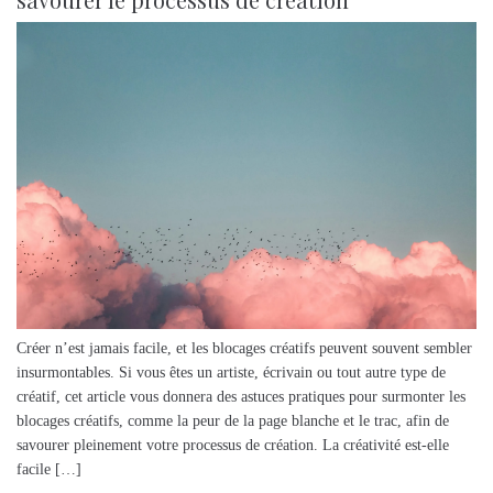
Créer n’est jamais facile, et les blocages créatifs peuvent souvent sembler
insurmontables. Si vous êtes un artiste, écrivain ou tout autre type de
créatif, cet article vous donnera des astuces pratiques pour surmonter les
blocages créatifs, comme la peur de la page blanche et le trac, afin de
savourer pleinement votre processus de création. La créativité est-elle
facile […]