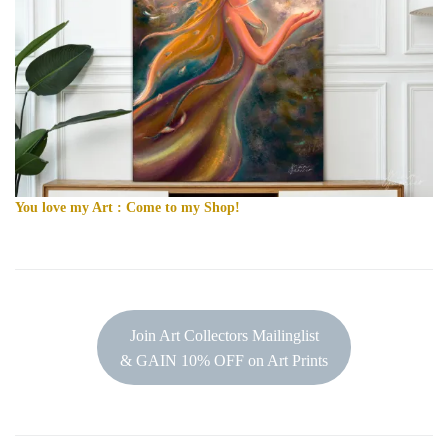
You love my Art : Come to my Shop!
Join Art Collectors Mailinglist
& GAIN 10% OFF on Art Prints