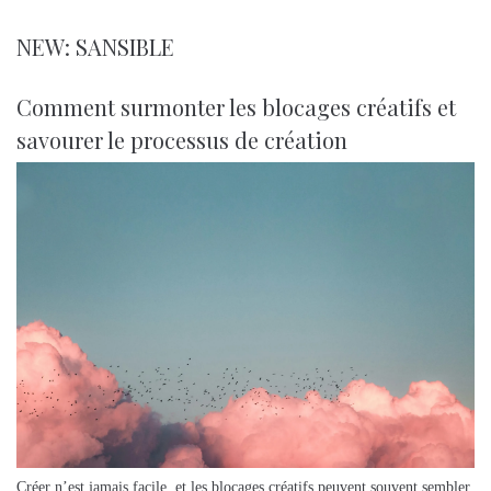
NEW: SANSIBLE
Comment surmonter les blocages créatifs et
savourer le processus de création
Créer n’est jamais facile, et les blocages créatifs peuvent souvent sembler